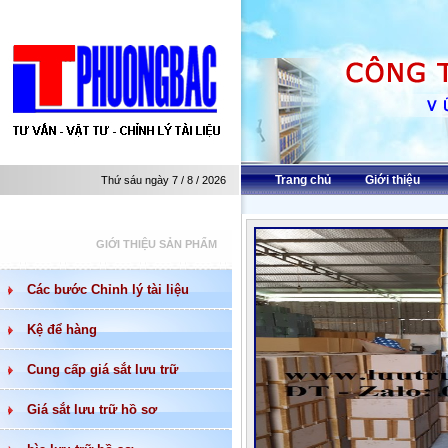
Trang chủ
Giới thiệu
Thứ sáu ngày 7 / 8 / 2026
GIỚI THIỆU SẢN PHẨM
Các bước Chỉnh lý tài liệu
Kệ để hàng
Cung cấp giá sắt lưu trữ
Giá sắt lưu trữ hồ sơ