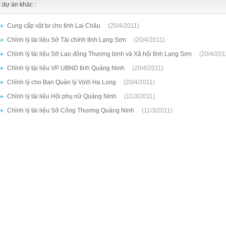
 dự án khác :
Cung cấp vật tư cho tỉnh Lai Châu
(20/4/2011)
Chỉnh lý tài liệu Sở Tài chính tỉnh Lạng Sơn
(20/4/2011)
Chỉnh lý tài liệu Sở Lao động Thương binh và Xã hội tỉnh Lạng Sơn
(20/4/201
Chỉnh lý tài liệu VP UBND tỉnh Quảng Ninh
(20/4/2011)
Chỉnh lý cho Ban Quản lý Vịnh Hạ Long
(20/4/2011)
Chỉnh lý tài liệu Hội phụ nữ Quảng Ninh
(11/3/2011)
Chỉnh lý tài liệu Sở Công Thương Quảng Ninh
(11/3/2011)