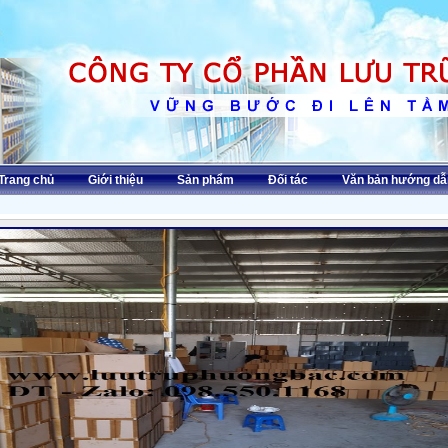
Trang chủ
Giới thiệu
Sản phẩm
Đối tác
Văn bản hướng dẫ