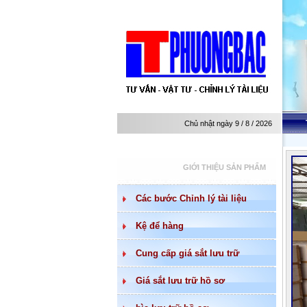
Chủ nhật ngày 9 / 8 / 2026
GIỚI THIỆU SẢN PHẨM
Các bước Chỉnh lý tài liệu
Kệ để hàng
Cung cấp giá sắt lưu trữ
Giá sắt lưu trữ hồ sơ