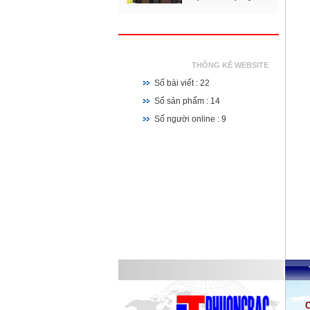
THỐNG KÊ WEBSITE
Số bài viết : 22
Số sản phẩm : 14
Số người online : 9