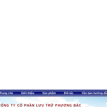
Trang chủ
Giới thiệu
Sản phẩm
Đối tác
Văn bản hướng dẫ
CÔNG TY CỔ PHẦN LƯU TRỮ PHƯƠNG BẮC